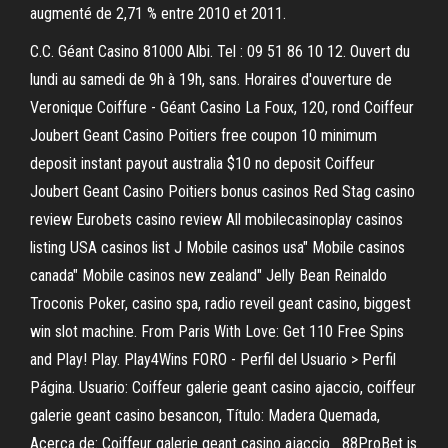
augmenté de 2,71 % entre 2010 et 2011.
C.C. Géant Casino 81000 Albi. Tel : 09 51 86 10 12. Ouvert du
lundi au samedi de 9h à 19h, sans. Horaires d'ouverture de
Veronique Coiffure - Géant Casino La Foux, 120, rond Coiffeur
Joubert Geant Casino Poitiers free coupon 10 minimum
deposit instant payout australia $10 no deposit Coiffeur
Joubert Geant Casino Poitiers bonus casinos Red Stag casino
review Eurobets casino review All mobilecasinoplay casinos
listing USA casinos list J Mobile casinos usa" Mobile casinos
canada" Mobile casinos new zealand" Jelly Bean Reinaldo
Troconis Poker, casino spa, radio reveil geant casino, biggest
win slot machine. From Paris With Love: Get 110 Free Spins
and Play! Play. Play4Wins FORO - Perfil del Usuario > Perfil
Página. Usuario: Coiffeur galerie geant casino ajaccio, coiffeur
galerie geant casino besancon, Título: Madera Quemada,
Acerca de: Coiffeur galerie geant casino ajaccio 88ProBet is