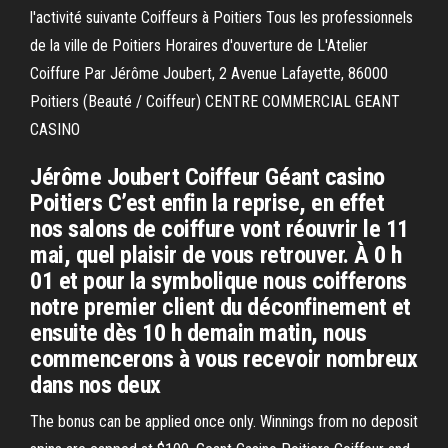
l'activité suivante Coiffeurs à Poitiers Tous les professionnels
de la ville de Poitiers Horaires d'ouverture de L'Atelier
Coiffure Par Jérôme Joubert, 2 Avenue Lafayette, 86000
Poitiers (Beauté / Coiffeur) CENTRE COMMERCIAL GEANT
CASINO
Jérôme Joubert Coiffeur Géant casino
Poitiers C’est enfin la reprise, en effet
nos salons de coiffure vont réouvrir le 11
mai, quel plaisir de vous retrouver. À 0 h
01 et pour la symbolique nous coifferons
notre premier client du déconfinement et
ensuite dès 10 h demain matin, nous
commencerons à vous recevoir nombreux
dans nos deux
The bonus can be applied once only. Winnings from no deposit