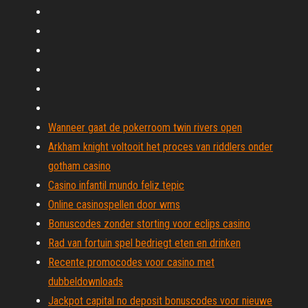
Wanneer gaat de pokerroom twin rivers open
Arkham knight voltooit het proces van riddlers onder
gotham casino
Casino infantil mundo feliz tepic
Online casinospellen door wms
Bonuscodes zonder storting voor eclips casino
Rad van fortuin spel bedriegt eten en drinken
Recente promocodes voor casino met
dubbeldownloads
Jackpot capital no deposit bonuscodes voor nieuwe