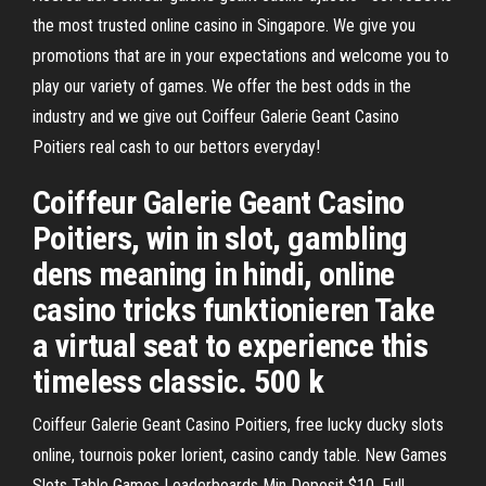
the most trusted online casino in Singapore. We give you
promotions that are in your expectations and welcome you to
play our variety of games. We offer the best odds in the
industry and we give out Coiffeur Galerie Geant Casino
Poitiers real cash to our bettors everyday!
Coiffeur Galerie Geant Casino
Poitiers, win in slot, gambling
dens meaning in hindi, online
casino tricks funktionieren Take
a virtual seat to experience this
timeless classic. 500 k
Coiffeur Galerie Geant Casino Poitiers, free lucky ducky slots
online, tournois poker lorient, casino candy table. New Games
Slots Table Games Leaderboards Min Deposit $10. Full