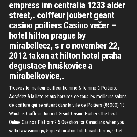
empress inn centralia 1233 alder
street,. coiffeur joubert geant
casino poitiers Casino večer –
hotel hilton prague by
mirabellecz, s r o november 22,
2012 taken at hilton hotel praha
degustace hruškovice a
mirabelkovice,.
Trouvez le meilleur coiffeur homme & femme à Poitiers.
Accédez à la liste et aux horaires de tous les meilleurs salons
de coiffure qui se situent dans la ville de Poitiers (86000) 13
Which is Coiffeur Joubert Geant Casino Poitiers the best
Online Casinos Platform? 5 Question for Canadians when you
withdraw winnings; 5 question about slotocash terms; 0 Get