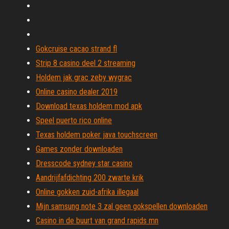
Gokcruise cacao strand fl
Strip 8 casino deel 2 streaming
Holdem jak grac zeby wygrac
Online casino dealer 2019
Download texas holdem mod apk
Speel puerto rico online
Texas holdem poker java touchscreen
Games zonder downloaden
Dresscode sydney star casino
Aandrijfafdichting 200 zwarte krik
Online gokken zuid-afrika illegaal
Mijn samsung note 3 zal geen gokspellen downloaden
Casino in de buurt van grand rapids mn