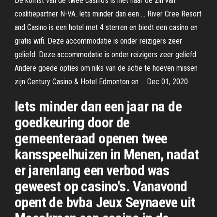
De komst van de twee casino's is niet naar de zin van
coalitiepartner N-VA. Iets minder dan een … River Cree Resort
and Casino is een hotel met 4 sterren en biedt een casino en
gratis wifi. Deze accommodatie is onder reizigers zeer
geliefd. Deze accommodatie is onder reizigers zeer geliefd.
Andere goede opties om niks van de actie te hoeven missen
zijn Century Casino & Hotel Edmonton en … Dec 01, 2020
Iets minder dan een jaar na de
goedkeuring door de
gemeenteraad openen twee
kansspeelhuizen in Menen, nadat
er jarenlang een verbod was
geweest op casino's. Vanavond
opent de bvba Jeux Seynaeve uit