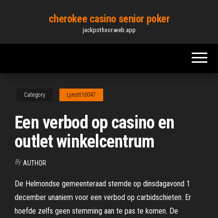
Skip
cherokee casino senior poker
to
jackpothxor.web.app
the
content
Category
Lynott10047
Een verbod op casino en
outlet winkelcentrum
By
AUTHOR
De Helmondse gemeenteraad stemde op dinsdagavond 1
december unaniem voor een verbod op carbidschieten. Er
hoefde zelfs geen stemming aan te pas te komen. De