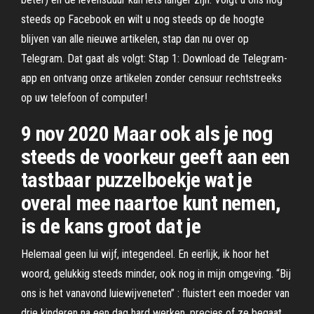
steeds op Facebook en wilt u nog steeds op de hoogte
blijven van alle nieuwe artikelen, stap dan nu over op
Telegram. Dat gaat als volgt: Stap 1: Download de Telegram-
app en ontvang onze artikelen zonder censuur rechtstreeks
op uw telefoon of computer!
9 nov 2020 Maar ook als je nog
steeds de voorkeur geeft aan een
tastbaar puzzelboekje wat je
overal mee naartoe kunt nemen,
is de kans groot dat je
Helemaal geen lui wijf, integendeel. En eerlijk, ik hoor het
woord, gelukkig steeds minder, ook nog in mijn omgeving. “Bij
ons is het vanavond luiewijveneten” : fluistert een moeder van
drie kinderen na een dag hard werken, precies of ze begaat