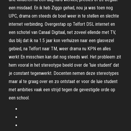
een misdaad. En ik heb Ziggo gehad, nou ja was toen nog
UPC, drama om steeds de boel weer in te stellen en slechte
internet verbinding. Overgestap op Telfort DSL internet en
een schotel van Canaal Digitaal, net zoveel ellende met TV,
dus blij dat ik na 1.5 jaar kon verhuizen naar een glasvezel
gebied, na Telfort naar TM, weer drama nu KPN en alles
werkt En misschien kan dat nog steeds wel. Het probleem zit
hem vooral in het stereotype beeld over de ‘luie student’ dat
je constant tegenwerkt. Docenten nemen deze stereotypes
maar al te graag over en zo ontstaat er voor de luie student
met ambities vaak een strijd tegen de gevestigde orde op
een school.