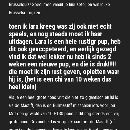
Brusselquiz! Speel mee vanuit je luie zetel, en win leuke
Brusselse prijzen.
toen ik lara kreeg was zij ook niet echt
speels, en nog steeds moet ik haar
uitdagen. Lara is een hele rustigr pup, heb
dit ook geaccpeteerd, en eerlijk gezegd
vind ik dat wel lekker nu heb ik sinds 2
weken een nieuwe pup, en die is druk!!!!!
die moet ik zijn rust geven, opletten waar
hij is, (het is een chi van 10 weken dus
heel klein)
Als je een heel grote hond wilt die niet zo gigantisch en lui is
als de Mastiff, dan is de Bullmastiff misschien iets voor jou.
Met een gewicht van 100-130 pond is dit nog steeds een vrij
grote hond. Gezondheid is vergelijkbaar met de Mastiff (of
beter) en de levensduur kan iets langer zijn. Volgt u ons nog