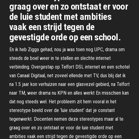
graag over en zo ontstaat er voor
de luie student met ambities
vaak een strijd tegen de
gevestigde orde op een school.
En ik heb Ziggo gehad, nou ja was toen nog UPC, drama om
steeds de boel weer in te stellen en slechte internet
verbinding. Overgestap op Telfort DSL internet en een schotel
van Canaal Digitaal, net zoveel ellende met TV, dus blij dat ik
na 1.5 jaar kon verhuizen naar een glasvezel gebied, na Telfort
naar TM, weer drama nu KPN en alles werkt En misschien kan
dat nog steeds wel. Het probleem zit hem vooral in het
stereotype beeld over de ‘luie student’ dat je constant
tegenwerkt. Docenten nemen deze stereotypes maar al te
graag over en zo ontstaat er voor de luie student met
ambities vaak een strijd tegen de gevestigde orde op een