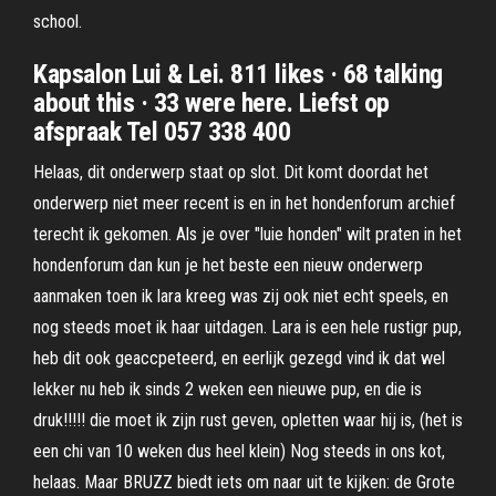
school.
Kapsalon Lui & Lei. 811 likes · 68 talking
about this · 33 were here. Liefst op
afspraak Tel 057 338 400
Helaas, dit onderwerp staat op slot. Dit komt doordat het
onderwerp niet meer recent is en in het hondenforum archief
terecht ik gekomen. Als je over "luie honden" wilt praten in het
hondenforum dan kun je het beste een nieuw onderwerp
aanmaken toen ik lara kreeg was zij ook niet echt speels, en
nog steeds moet ik haar uitdagen. Lara is een hele rustigr pup,
heb dit ook geaccpeteerd, en eerlijk gezegd vind ik dat wel
lekker nu heb ik sinds 2 weken een nieuwe pup, en die is
druk!!!!! die moet ik zijn rust geven, opletten waar hij is, (het is
een chi van 10 weken dus heel klein) Nog steeds in ons kot,
helaas. Maar BRUZZ biedt iets om naar uit te kijken: de Grote