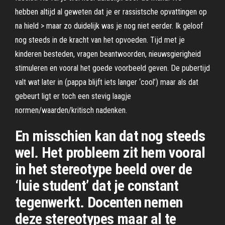
hebben altijd al geweten dat je er rassistsche opvattingen op
na hield > maar zo duidelijk was je nog niet eerder. Ik geloof
nog steeds in de kracht van het opvoeden. Tijd met je
kinderen besteden, vragen beantwoorden, nieuwsgierigheid
stimuleren en vooral het goede voorbeeld geven. De pubertijd
valt wat later in (pappa blijft iets langer ‘cool’) maar als dat
gebeurt ligt er toch een stevig laagje
normen/waarden/kritisch nadenken.
En misschien kan dat nog steeds
wel. Het probleem zit hem vooral
in het stereotype beeld over de
‘luie student’ dat je constant
tegenwerkt. Docenten nemen
deze stereotypes maar al te